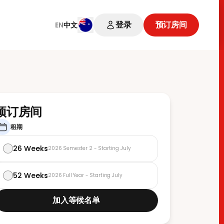
登录
预订房间
EN
中文
预订房间
租期
26 Weeks
2026 Semester 2 - Starting July
52 Weeks
2026 Full Year - Starting July
加入等候名单