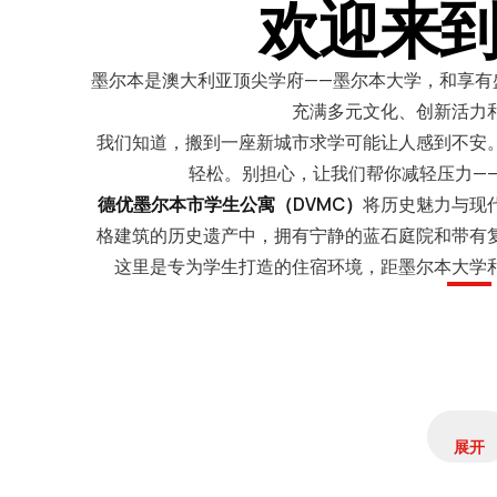
欢迎来
墨尔本是澳大利亚顶尖学府——墨尔本大学，和享有
充满多元文化、创新活力
我们知道，搬到一座新城市求学可能让人感到不安
轻松。别担心，让我们帮你减轻压力—
德优墨尔本市学生公寓（DVMC）
将历史魅力与现
格建筑的历史遗产中，拥有宁静的蓝石庭院和带有
这里是专为学生打造的住宿环境，距墨尔本大学
展开