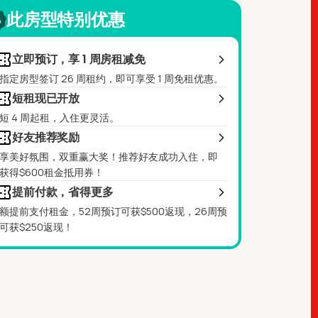
此房型特别优惠
立即预订，享 1 周房租减免
指定房型签订 26 周租约，即可享受 1 周免租优惠。
短租现已开放
短 4 周起租，入住更灵活。
好友推荐奖励
享美好氛围，双重赢大奖！推荐好友成功入住，即
获得$600租金抵用券！
提前付款，省得更多
额提前支付租金，52周预订可获$500返现，26周预
可获$250返现！