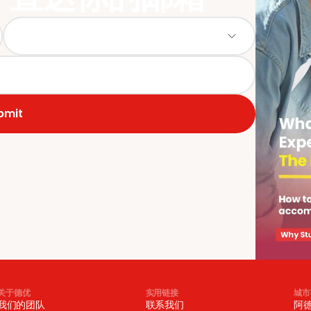
bmit
关于德优
实用链接
城市
我们的团队
联系我们
阿