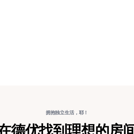
拥抱独立生活，耶！
在德优找到理想的房