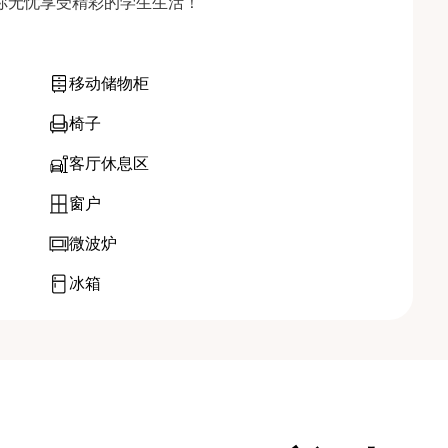
让你无忧享受精彩的学生生活！
移动储物柜
椅子
客厅休息区
窗户
微波炉
冰箱