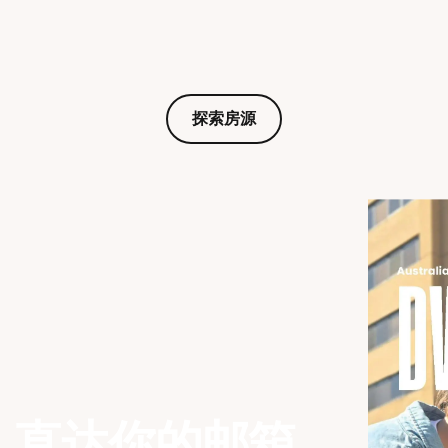
探索房源
，直达你的邮箱