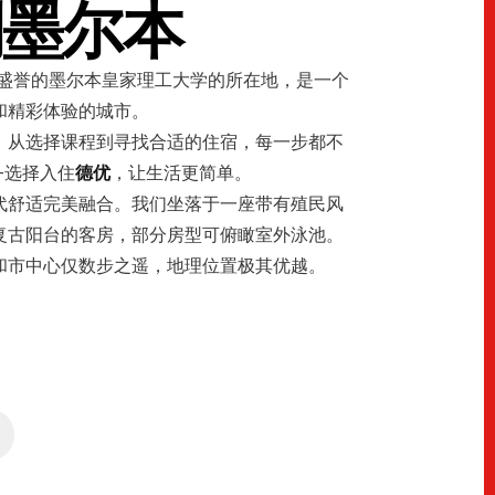
到墨尔本
盛誉的墨尔本皇家理工大学的所在地，是一个
和精彩体验的城市。
。从选择课程到寻找合适的住宿，每一步都不
—选择入住
德优
，让生活更简单。
代舒适完美融合。我们坐落于一座带有殖民风
复古阳台的客房，部分房型可俯瞰室外泳池。
和市中心仅数步之遥，地理位置极其优越。