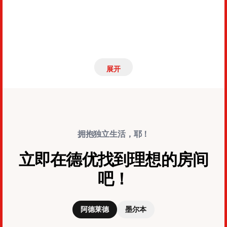
展开
拥抱独立生活，耶！
立即在德优找到理想的房间
吧！
阿德莱德
墨尔本