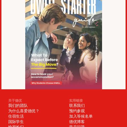
关于德优
实用链接
我们的团队
联系我们
为什么喜爱德优？
预约参观
住宿生活
加入等候名单
国际学生
德优博客