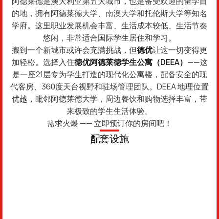
阿德莱德是澳大利亚第五大城市，也是备受欢迎的留学目
的地，拥有阿德莱德大学、南澳大学和托伦斯大学等知名
学府。这里职业发展机会丰富、生活成本较低、生活节奏
悠闲，非常适合国际学生居住和学习。
搬到一个新城市或许会充满挑战，但
德优
让这一切变得更
加轻松。选择入住
德优阿德莱德学生公寓（DEEA）
——这
是一座21层专为学生打造的现代化公寓楼，配备安全的现
代客房、360度天台视野和驻场管理团队。DEEA 地理位置
优越，毗邻阿德莱德大学，周边餐饮和购物选择丰富，带
来极致的学生生活体验。
需求火爆 —— 立即预订你的房间吧！
配套设施