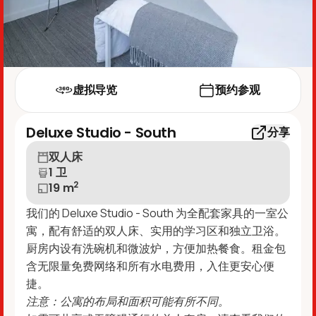
虚拟导览
预约参观
Deluxe Studio - South
分享
双人床
1 卫
2
19
m
我们的 Deluxe Studio - South 为全配套家具的一室公
寓，配有舒适的双人床、实用的学习区和独立卫浴。
厨房内设有洗碗机和微波炉，方便加热餐食。租金包
含无限量免费网络和所有水电费用，入住更安心便
捷。
注意：公寓的布局和面积可能有所不同。