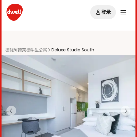
登录
德优阿德莱德学生公寓
Deluxe Studio South
Previous slide
Next