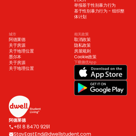
举报基于性别暴力行为
基于性别暴力行为 - 组织整
体计划
城市
相关政策
阿德莱德
取消政策
关于房源
隐私政策
关于地理位置
房屋规则
墨尔本
Cookie政策
关于房源
下载德优App
关于地理位置
阿德莱德
+61 8 8470 9291
StayEastEnd@dwellstudent.com