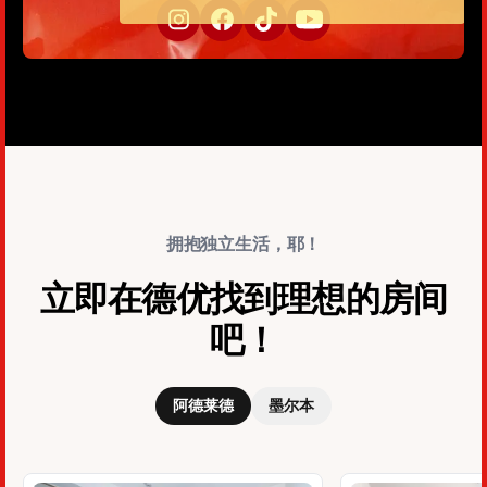
拥抱独立生活，耶！
立即在德优找到理想的房间
吧！
阿德莱德
墨尔本