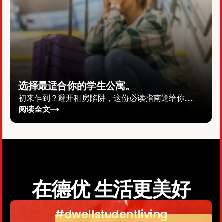
选择最适合你的学生公寓。
初来乍到？避开租房陷阱，这份必读指南送给你……
阅读全文
在德优 生活更美好
#dwellstudentliving