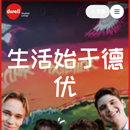
登录
生活始于德
优