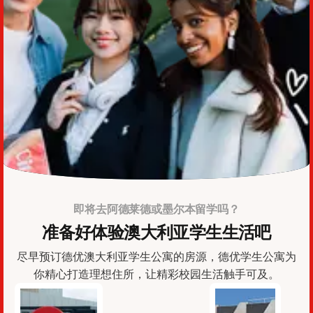
即将去阿德莱德或墨尔本留学吗？
准备好体验澳大利亚学生生活吧
尽早预订德优澳大利亚学生公寓的房源，德优学生公寓为
你精心打造理想住所，让精彩校园生活触手可及。