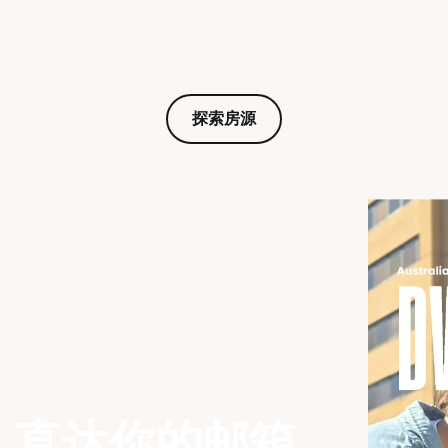
探索房源
，直达你的邮箱