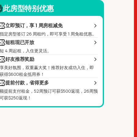
此房型特别优惠
立即预订，享 1 周房租减免
指定房型签订 26 周租约，即可享受 1 周免租优惠。
短租现已开放
短 4 周起租，入住更灵活。
好友推荐奖励
享美好氛围，双重赢大奖！推荐好友成功入住，即
获得$600租金抵用券！
提前付款，省得更多
额提前支付租金，52周预订可获$500返现，26周预
可获$250返现！