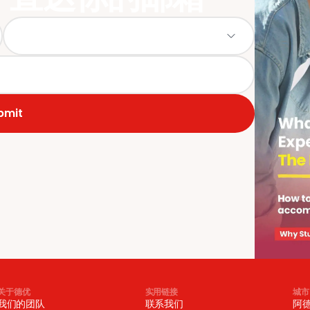
bmit
关于德优
实用链接
城市
我们的团队
联系我们
阿