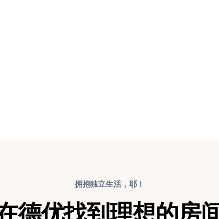
拥抱独立生活，耶！
在德优找到理想的房