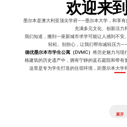
欢迎来
墨尔本是澳大利亚顶尖学府——墨尔本大学，和享有
充满多元文化、创新活力
我们知道，搬到一座新城市求学可能让人感到不安
轻松。别担心，让我们帮你减轻压力—
德优墨尔本市学生公寓（DVMC）
将历史魅力与现
格建筑的历史遗产中，拥有宁静的蓝石庭院和带有
这里是专为学生打造的住宿环境，距墨尔本大学
展开