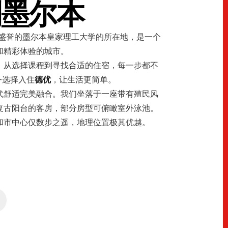
到墨尔本
盛誉的墨尔本皇家理工大学的所在地，是一个
和精彩体验的城市。
。从选择课程到寻找合适的住宿，每一步都不
—选择入住
德优
，让生活更简单。
代舒适完美融合。我们坐落于一座带有殖民风
复古阳台的客房，部分房型可俯瞰室外泳池。
和市中心仅数步之遥，地理位置极其优越。