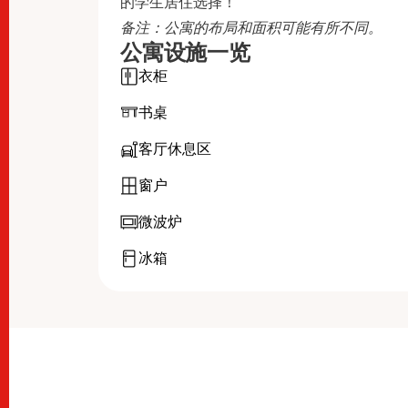
的学生居住选择！
备注：公寓的布局和面积可能有所不同。
公寓设施一览
衣柜
书桌
客厅休息区
窗户
微波炉
冰箱