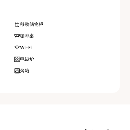
移动储物柜
咖啡桌
Wi-Fi
电磁炉
烤箱