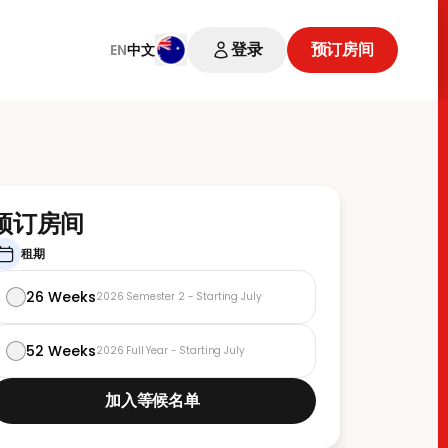
登录
预订房间
EN
中文
预订房间
租期
26 Weeks
2026 Semester 2 - Starting July
52 Weeks
2026 Full Year - Starting July
加入等候名单