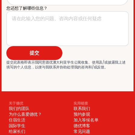
您还想了解哪些信息？
提交
提交此表格即表示我同意德优澳大利亚学生公寓收集、使用及/或披露我上述
填写的个人信息，以便与我联系并协助处理我的咨询和/或反馈。
关于德优
实用链接
我们的团队
联系我们
为什么喜爱德优？
预约参观
住宿生活
加入等候名单
国际学生
德优博客
给家长们
常见问题