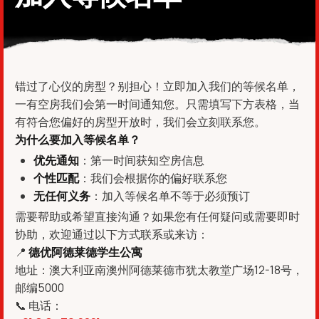
错过了心仪的房型？别担心！立即加入我们的等候名单，
一有空房我们会第一时间通知您。只需填写下方表格，当
有符合您偏好的房型开放时，我们会立刻联系您。
为什么要加入等候名单？
优先通知
：第一时间获知空房信息
个性匹配
：我们会根据你的偏好联系您
无任何义务
：加入等候名单不等于必须预订
需要帮助或希望直接沟通？如果您有任何疑问或需要即时
协助，欢迎通过以下方式联系或来访：
📍
德优阿德莱德学生公寓
地址：澳大利亚南澳州阿德莱德市犹太教堂广场12-18号，
邮编5000
📞 电话：