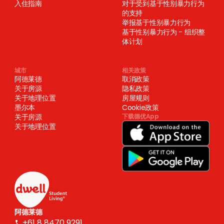
入住指南
对于受到基于性别暴力行为
的支持
举报基于性别暴力行为
基于性别暴力行为 - 组织整
体计划
城市
相关政策
阿德莱德
取消政策
关于房源
隐私政策
关于地理位置
房屋规则
墨尔本
Cookie政策
关于房源
下载德优App
关于地理位置
阿德莱德
+61 8 8470 9291