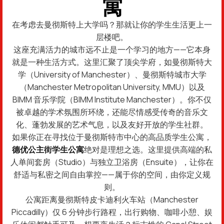
寓
在考虑去曼彻斯特上大学吗？那就让你的学生生活更上一
层楼吧。
这座充满活力的城市远不止是一个学习的地方——它本身
就是一种生活方式。这里汇聚了顶尖学府，如曼彻斯特大
学（University of Manchester）、曼彻斯特城市大学
（Manchester Metropolitan University, MMU）以及
BIMM 音乐学院（BIMM Institute Manchester）。你不仅
被卓越的学术氛围所环绕，还能尽情感受传奇的音乐文
化、蓬勃发展的艺术气息，以及友好开放的学生社群。
如果你正在寻找位于曼彻斯特市中心的高品质学生公寓，
德优公主街学生公寓
绝对是理想之选。这里提供高端的私
人单间套房（Studio）与独立卫浴房（Ensuite），让你在
舒适与私密之间自由掌控——属于你的空间，由你定义规
则。
公寓距离曼彻斯特皮卡迪利火车站（Manchester
Piccadilly）仅 6 分钟步行路程，出行购物、咖啡小憩、娱