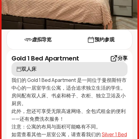
虚拟导览
预约参观
Gold 1 Bed Apartment
分享
双人床
我们的 Gold 1 Bed Apartment 是一间位于曼彻斯特市
中心的一居室学生公寓，适合追求独立生活的学生。
房间配有双人床、书桌和椅子、衣柜、独立卫浴及小
厨房。
此外，您还可享受无限高速网络、全包式租金的便利
——还有免费洗衣服务！
注意：公寓的布局与面积可能略有不同。
如需查看其他一居室公寓，请查看我们的
Silver 1 Bed