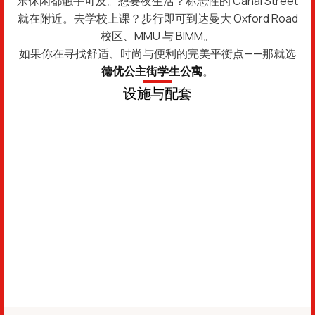
乐休闲都触手可及。想要夜生活？标志性的 Canal Street
就在附近。去学校上课？步行即可到达曼大 Oxford Road
校区、MMU 与 BIMM。
如果你在寻找舒适、时尚与便利的完美平衡点——那就选
德优公主街学生公寓
。
设施与配套