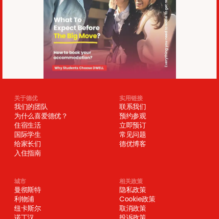
关于德优
实用链接
我们的团队
联系我们
为什么喜爱德优？
预约参观
住宿生活
立即预订
国际学生
常见问题
给家长们
德优博客
入住指南
城市
相关政策
曼彻斯特
隐私政策
利物浦
Cookie政策
纽卡斯尔
取消政策
诺丁汉
投诉政策