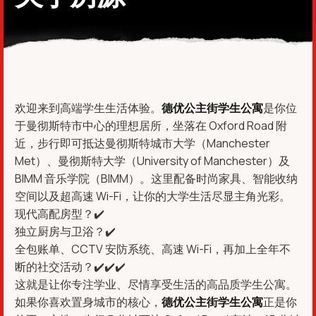
欢迎来到高端学生生活体验。
德优公主街学生公寓
是你位
于曼彻斯特市中心的理想居所，坐落在 Oxford Road 附
近，步行即可抵达曼彻斯特城市大学（Manchester
Met）、曼彻斯特大学（University of Manchester）及
BIMM 音乐学院（BIMM）。这里配备时尚家具、智能收纳
空间以及超高速 Wi-Fi，让你的大学生活尽显主角光彩。
现代高配房型？✔️
独立厨房与卫浴？✔️
全包账单、CCTV 安防系统、高速 Wi-Fi，再加上全年不
断的社交活动？✔️✔️✔️
这就是让你专注学业、尽情享受生活的高品质学生公寓。
如果你喜欢置身城市的核心，
德优公主街学生公寓
正是你