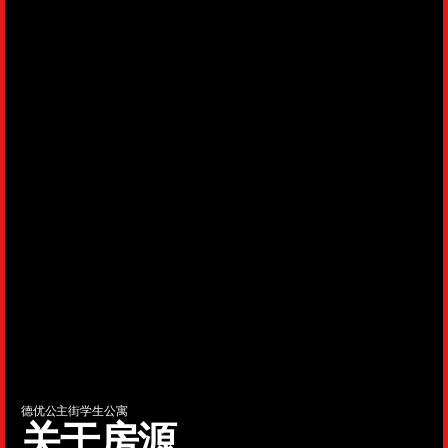
德优公主街学生公寓
关于房源