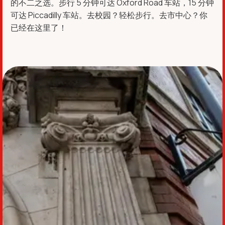
的不二之选。步行 5 分钟可达 Oxford Road 车站，15 分钟
可达 Piccadilly 车站。去校园？轻松步行。去市中心？你
已经在这里了！