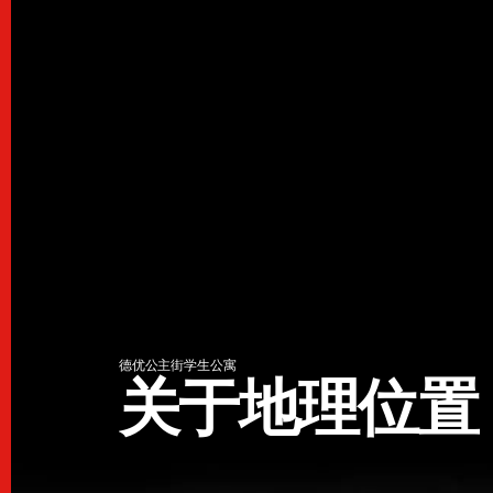
德优公主街学生公寓
关于地理位置