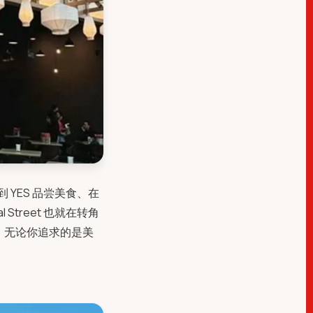
YES 品尝美食、在
l Street 也就在转角
。无论你追求的是美