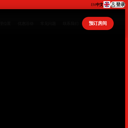
登录
EN
中文
预订房间
理位置
优惠活动
常见问题
联系我们