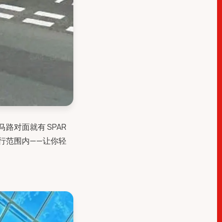
对面就有 SPAR
行范围内——让你轻