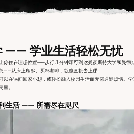
 —— 学业生活轻松无忧
让你住在理想位置——步行几分钟即可到达曼彻斯特大学和曼彻
愁——从床上爬起、买杯咖啡，就能直接去上课。
可以在课间回家小憩，或轻松融入校园生活而无需通勤烦恼。学
寓里。
利生活 —— 所需尽在咫尺