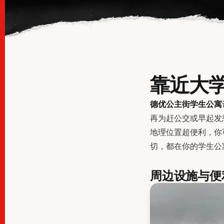
靠近大学
德优公主街学生公寓
再为赶公交或早起发
地理位置超便利，你
切，都在你的学生公
周边设施与便