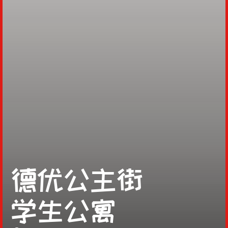
德优公主街
学生公寓