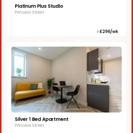
Platinum Plus Studio
Princess Street
£296/wk
从
Silver 1 Bed Apartment
Princess Street