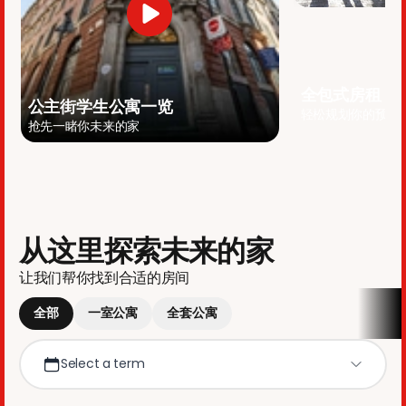
全包式房租
公主街学生公寓一览
轻松规划你的预算
抢先一睹你未来的家
从这里探索未来的家
让我们帮你找到合适的房间
全部
一室公寓
全套公寓
Select a term