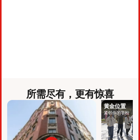
所需尽有，更有惊喜
黄金位置
紧邻你的学校