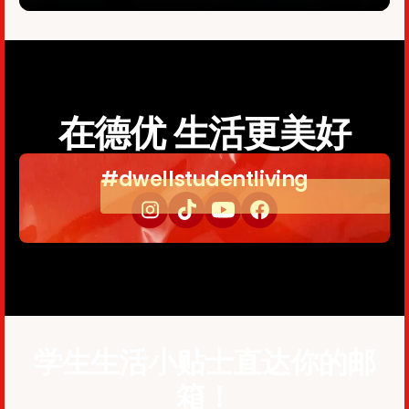
在德优 生活更美好
#dwellstudentliving
学生生活小贴士直达你的邮
箱！