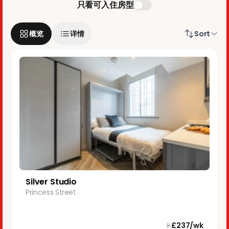
只看可入住房型
概览
详情
Sort
Silver Studio
Princess Street
£237/wk
从