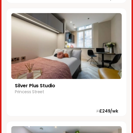
Silver Plus Studio
Princess Street
£249/wk
从