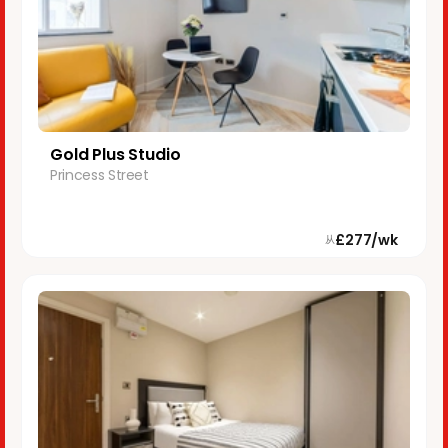
Gold Plus Studio
Princess Street
£277/wk
从