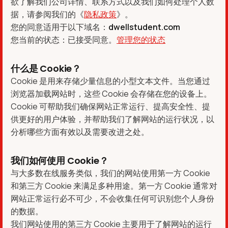
欲了解我们公司详情、联系方式以及我们如何处理个人数
据，请参阅我们的《
隐私政策
》。
您的同意适用于以下域名：
dwellstudent.com
您当前的状态：已接受同意。
管理您的状态
什么是 Cookie？
Cookie 是用来存储少量信息的小型文本文件。当您通过
浏览器加载网站时，这些 Cookie 会存储在您的设备上。
Cookie 可帮助我们确保网站正常运行、提高安全性、提
供更好的用户体验，并帮助我们了解网站的运行状况，以
分析哪些方面有效以及需要改进之处。
我们如何使用 Cookie？
与大多数在线服务类似，我们的网站使用第一方 Cookie
和第三方 Cookie 来满足多种用途。第一方 Cookie 通常对
网站正常运行必不可少，不会收集任何可识别您个人身份
的数据。
我们网站使用的第三方 Cookie 主要用于了解网站的运行