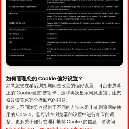
如何管理您的 Cookie 偏好设置？
如果您想在稍后浏览期间更改您的偏好设置，可点击屏幕
上的“Cookie设置”选项卡，这将再次显示同意通知，让您
修改设置或完全撤回您的同意。
此外，不同浏览器提供了不同的方法来阻止或删除网站使
用的 Cookie。您可以在浏览器的设置中进行相应的调
整。更多关于如何管理和删除 Cookie 的信息，请访问
wikipedia.org
、
www.allaboutcookies.org
。