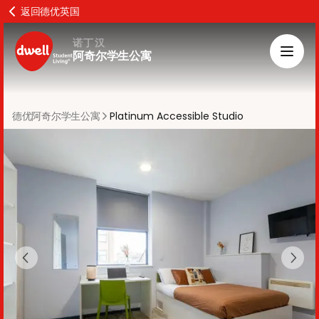
返回德优英国
诺丁汉
阿奇尔学生公寓
德优阿奇尔学生公寓
Platinum Accessible Studio
Previous slide
Next