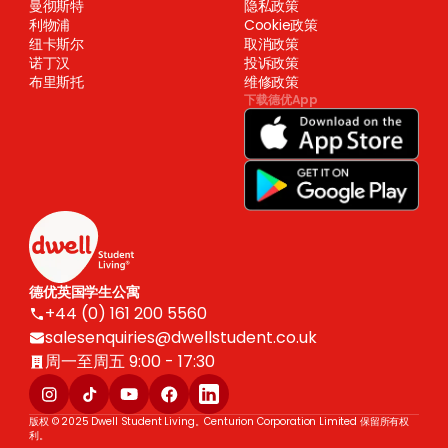
曼彻斯特
隐私政策
利物浦
Cookie政策
纽卡斯尔
取消政策
诺丁汉
投诉政策
布里斯托
维修政策
下载德优App
德优英国学生公寓
+44 (0) 161 200 5560
salesenquiries@dwellstudent.co.uk
周一至周五 9:00 - 17:30
版权 © 2025 Dwell Student Living。Centurion Corporation Limited 保留所有权
利。