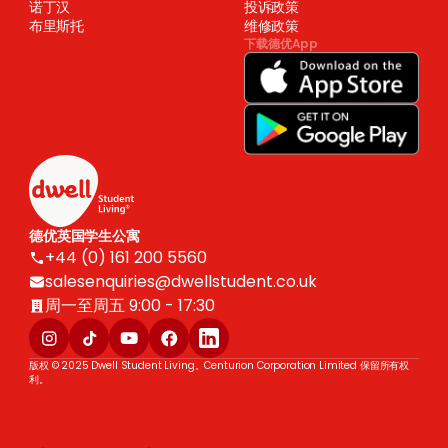
诺丁汉
投诉政策
布里斯托
维修政策
下载德优App
德优英国学生公寓
+44 (0) 161 200 5560
salesenquiries@dwellstudent.co.uk
周一至周五 9:00 - 17:30
版权 © 2025 Dwell Student Living。Centurion Corporation Limited 保留所有权
利。