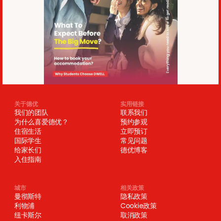
关于德优
实用链接
我们的团队
联系我们
为什么喜爱德优？
预约参观
住宿生活
立即预订
国际学生
常见问题
给家长们
德优博客
入住指南
城市
相关政策
曼彻斯特
隐私政策
利物浦
Cookie政策
纽卡斯尔
取消政策