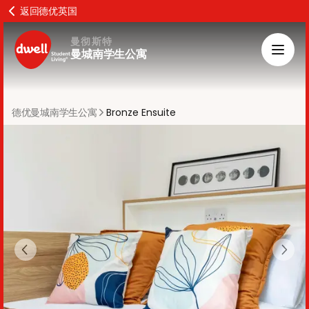
返回德优英国
曼彻斯特
曼城南学生公寓
德优曼城南学生公寓
Bronze Ensuite
Previous slide
Next