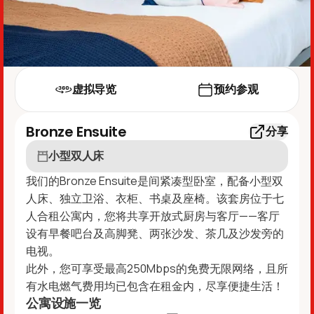
虚拟导览
预约参观
Bronze Ensuite
分享
小型双人床
我们的Bronze Ensuite是间紧凑型卧室，配备小型双
人床、独立卫浴、衣柜、书桌及座椅。该套房位于七
人合租公寓内，您将共享开放式厨房与客厅——客厅
设有早餐吧台及高脚凳、两张沙发、茶几及沙发旁的
电视。
此外，您可享受最高250Mbps的免费无限网络，且所
有水电燃气费用均已包含在租金内，尽享便捷生活！
公寓设施一览