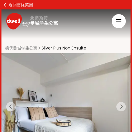
返回德优英国
曼彻斯特
曼城学生公寓
德优曼城学生公寓
Silver Plus Non Ensuite
Previous slide
Next