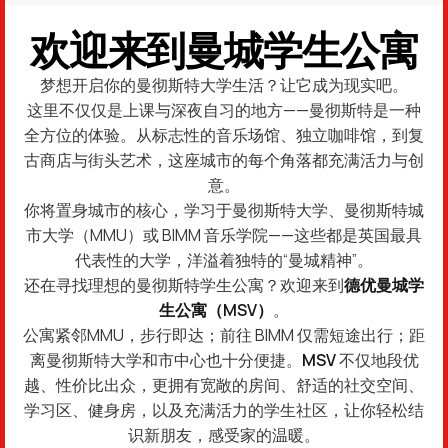
欢迎来到曼城学生公寓
梦想开启你的曼彻斯特大学生活？让它成为现实吧。
这里不仅仅是上课与深夜自习的地方——曼彻斯特是一种
全方位的体验。从标志性的音乐场馆、独立咖啡馆，到复
古商店与街头艺术，这座城市的每个角落都充满活力与创
意。
你将置身城市的核心，学习于曼彻斯特大学、曼彻斯特城
市大学（MMU）或 BIMM 音乐学院——这些都是英国最具
代表性的大学，洋溢着独特的“曼城精神”。
还在寻找理想的曼彻斯特学生公寓？欢迎来到
德优曼城学
生公寓（MSV）
。
公寓紧邻MMU，步行即达；前往 BIMM 仅需短途出行；距
离曼彻斯特大学和市中心也十分便捷。
MSV
不仅地段优
越、性价比出众，更拥有宽敞的房间、舒适的社交空间、
学习区、健身房，以及充满活力的学生社区，让你轻松结
识新朋友，感受家的温暖。